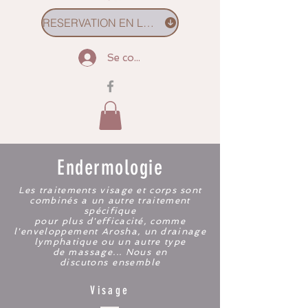
RESERVATION EN LIGNE
Se connecter
Endermologie
Les traitements visage et corps sont
combinés a un autre traitement
spécifique
pour plus d'efficacité, comme
l'
enveloppement
Arosha, un drainage
lymphatique ou un autre type
de
massage... Nous en
discutons
ensemble
Visage