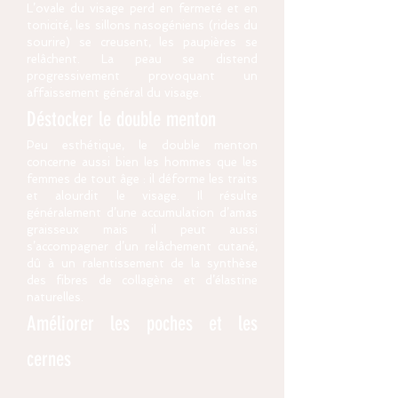
L’ovale du visage perd en fermeté et en
tonicité, les sillons nasogéniens (rides du
sourire) se creusent, les paupières se
relâchent. La peau se distend
progressivement provoquant un
affaissement général du visage.
Déstocker le double menton
Peu esthétique, le double menton
concerne aussi bien les hommes que les
femmes de tout âge : il déforme les traits
et alourdit le visage. Il résulte
généralement d’une accumulation d’amas
graisseux mais il peut aussi
s’accompagner d’un relâchement cutané,
dû à un ralentissement de la synthèse
des fibres de collagène et d’élastine
naturelles.
Améliorer les poches et les
cernes