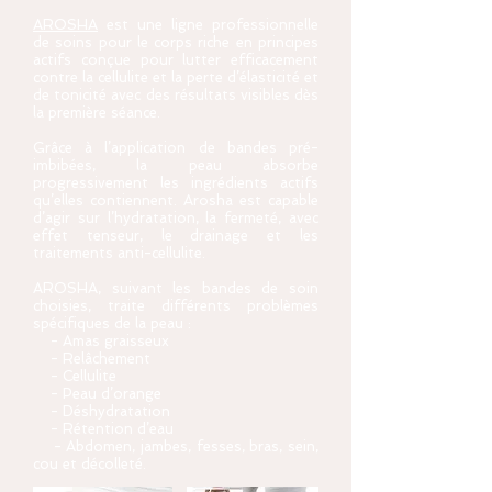
AROSHA
est une ligne professionnelle
de soins pour le corps riche en principes
actifs conçue pour lutter efficacement
contre la cellulite et la perte d’élasticité et
de tonicité avec des résultats visibles dès
la première séance.
Grâce à l’application de bandes pré-
imbibées, la peau absorbe
progressivement les ingrédients actifs
qu’elles contiennent. Arosha est capable
d’agir sur l’hydratation, la fermeté, avec
effet tenseur, le drainage et les
traitements anti-cellulite.
AROSHA, suivant les bandes de soin
choisies, traite différents problèmes
spécifiques de la peau :
- Amas graisseux
- Relâchement
- Cellulite
- Peau d’orange
- Déshydratation
- Rétention d’eau
- Abdomen, jambes, fesses, bras, sein,
cou et décolleté.