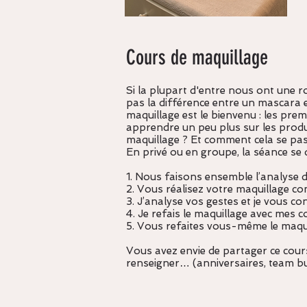
Cours de maquillage
Si la plupart d'entre nous ont une 
pas la différence entre un mascara 
maquillage est le bienvenu : les pre
apprendre un peu plus sur les produit
maquillage ? Et comment cela se pas
En privé ou en groupe, la séance se 
1. Nous faisons ensemble l’analyse 
2. Vous réalisez votre maquillage c
3. J’analyse vos gestes et je vous con
4. Je refais le maquillage avec mes c
5. Vous refaites vous-même le maqui
Vous avez envie de partager ce cou
renseigner…
(anniversaires, team b