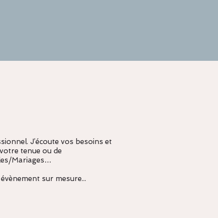
ionnel. J’écoute vos besoins et
 votre tenue ou de
les/Mariages…
 évènement sur mesure...