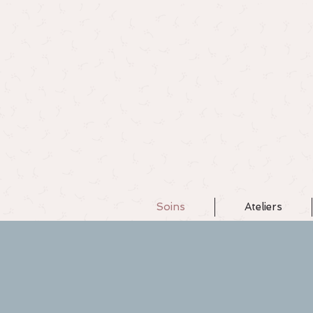
Soins
Ateliers